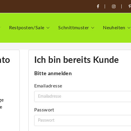
Restposten/Sale
Schnittmuster
Neuheiten
nto
Ich bin bereits Kunde
Bitte anmelden
Emailadresse
ge
e
Passwort