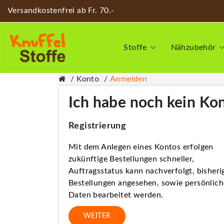
Versandkostenfrei ab Fr. 70.-
Stoffe
Nähzubehör
Konto
Anmelden
Ich habe noch kein Ko
Registrierung
Mit dem Anlegen eines Kontos erfolgen
zukünftige Bestellungen schneller,
Auftragsstatus kann nachverfolgt, bisheri
Bestellungen angesehen, sowie persönlich
Daten bearbeitet werden.
WEITER