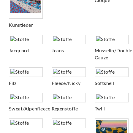
Cloque
Kunstleder
Jacquard
Jeans
Musselin/Double
Gauze
Filz
Fleece/Nicky
Softshell
Sweat/Alpenfleece
Regenstoffe
Twill