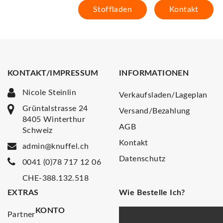
Stoffladen
Kontakt
KONTAKT/IMPRESSUM
INFORMATIONEN
Nicole Steinlin
Verkaufsladen/Lageplan
Grüntalstrasse 24
Versand/Bezahlung
8405 Winterthur
AGB
Schweiz
Kontakt
admin@knuffel.ch
Datenschutz
0041 (0)78 717 12 06
CHE-388.132.518
EXTRAS
Wie Bestelle Ich?
KONTO
Partner