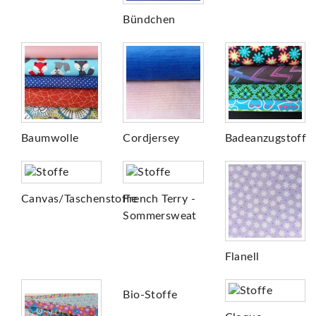
Bündchen
Baumwolle
Cordjersey
Badeanzugstoff
Canvas/Taschenstoffe
French Terry -
Sommersweat
Flanell
Bio-Stoffe