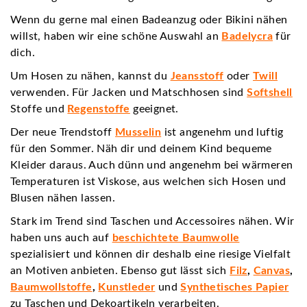
Wenn du gerne mal einen Badeanzug oder Bikini nähen
willst, haben wir eine schöne Auswahl an
Badelycra
für
dich.
Um Hosen zu nähen, kannst du
Jeansstoff
oder
Twill
verwenden. Für Jacken und Matschhosen sind
Softshell
Stoffe und
Regenstoffe
geeignet.
Der neue Trendstoff
Musselin
ist angenehm und luftig
für den Sommer. Näh dir und deinem Kind bequeme
Kleider daraus. Auch dünn und angenehm bei wärmeren
Temperaturen ist Viskose, aus welchen sich Hosen und
Blusen nähen lassen.
Stark im Trend sind Taschen und Accessoires nähen. Wir
haben uns auch auf
beschichtete Baumwolle
spezialisiert und können dir deshalb eine riesige Vielfalt
an Motiven anbieten. Ebenso gut lässt sich
Filz
,
Canvas
,
Baumwollstoffe
,
Kunstleder
und
Synthetisches
Papier
zu Taschen und Dekoartikeln verarbeiten.