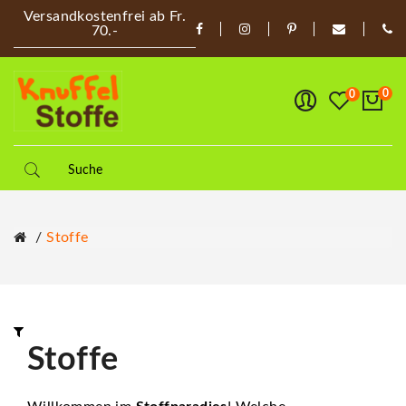
Versandkostenfrei ab Fr.
70.-
0
0
Stoffe
Stoffe