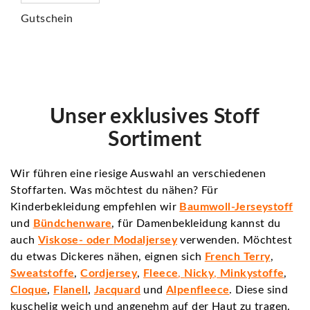
Gutschein
Unser exklusives Stoff
Sortiment
Wir führen eine riesige Auswahl an verschiedenen
Stoffarten. Was möchtest du nähen? Für
Kinderbekleidung empfehlen wir
Baumwoll-Jerseystoff
und
Bündchenware
, für Damenbekleidung kannst du
auch
Viskose
- oder
Modaljersey
verwenden. Möchtest
du etwas Dickeres nähen, eignen sich
French Terry
,
Sweatstoffe
,
Cordjersey
,
Fleece
,
Nicky
,
Minkystoffe
,
Cloque
,
Flanell
,
Jacquard
und
Alpenfleece
. Diese sind
kuschelig weich und angenehm auf der Haut zu tragen.