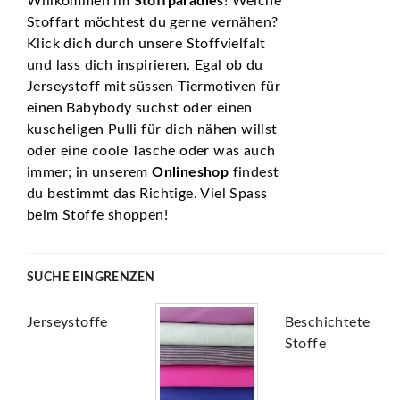
Willkommen im
Stoffparadies
! Welche
Stoffart möchtest du gerne vernähen?
Klick dich durch unsere Stoffvielfalt
und lass dich inspirieren. Egal ob du
Jerseystoff mit süssen Tiermotiven für
einen Babybody suchst oder einen
kuscheligen Pulli für dich nähen willst
oder eine coole Tasche oder was auch
immer; in unserem
Onlineshop
findest
du bestimmt das Richtige. Viel Spass
beim Stoffe shoppen!
SUCHE EINGRENZEN
Jerseystoffe
Beschichtete
Stoffe