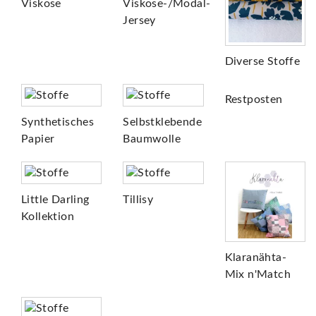
Viskose
Viskose-/Modal-
Jersey
Diverse Stoffe
Restposten
Synthetisches
Selbstklebende
Papier
Baumwolle
Little Darling
Tillisy
Kollektion
Klaranähta-
Mix n'Match