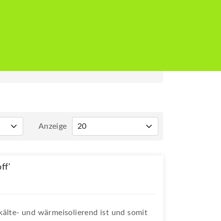
Anzeige
ff'
kälte- und wärmeisolierend ist und somit