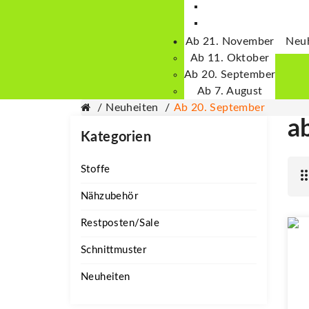
Nähanl
M
Ab 21. November
Neu
Ab 11. Oktober
Ab 20. September
Ab 7. August
Neuheiten
Ab 20. September
a
Kategorien
Stoffe
Nähzubehör
Restposten/Sale
Schnittmuster
Neuheiten