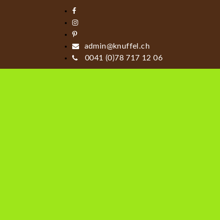
admin@knuffel.ch
0041 (0)78 717 12 06