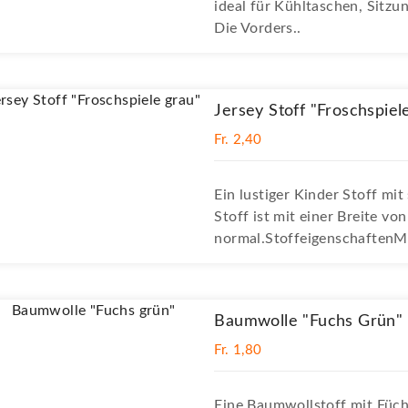
ideal für Kühltaschen, Sitzu
Die Vorders..
Jersey Stoff "Froschspiel
Fr. 2,40
Ein lustiger Kinder Stoff mit
Stoff ist mit einer Breite vo
normal.StoffeigenschaftenMa
Baumwolle "Fuchs Grün"
Fr. 1,80
Eine Baumwollstoff mit Füch