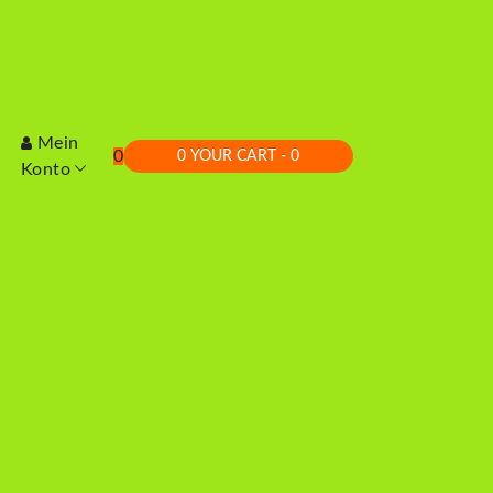
Mein
0
0
YOUR CART - 0
Konto