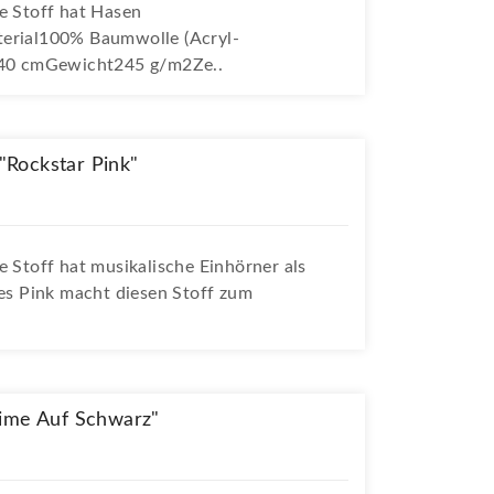
e Stoff hat Hasen
terial100% Baumwolle (Acryl-
 140 cmGewicht245 g/m2Ze..
"Rockstar Pink"
e Stoff hat musikalische Einhörner als
ges Pink macht diesen Stoff zum
Lime Auf Schwarz"