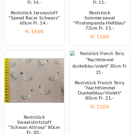
Reststück Jerseystoff
Reststück
"Speed Racer Schwarz"
Sommersweat
60cm Fr. 14.-
"Piratenpanda Hellblau"
72cm Fr. 15.-
Fr. 14,00
Fr. 15,00
Reststück French Terry
"Nachthimmel
Dunkelblau/violett"
80cm Fr. 21.-
Fr. 21,00
Reststück
Sweatshirtstoff
"Schwan Altrosa" 80cm
Fr. 20.-