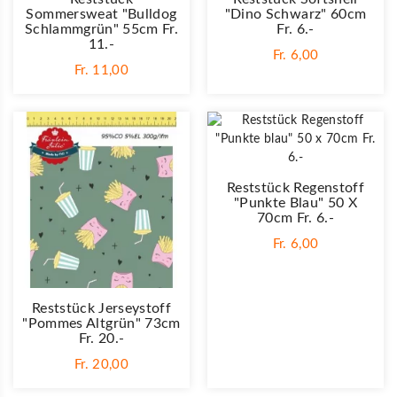
Sommersweat "Bulldog
"Dino Schwarz" 60cm
Schlammgrün" 55cm Fr.
Fr. 6.-
11.-
Fr. 6,00
Fr. 11,00
Reststück Regenstoff
"Punkte Blau" 50 X
70cm Fr. 6.-
Fr. 6,00
Reststück Jerseystoff
"Pommes Altgrün" 73cm
Fr. 20.-
Fr. 20,00