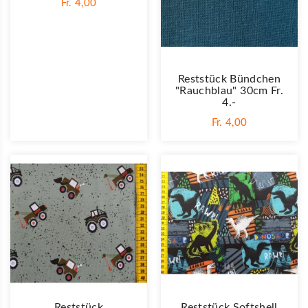
Fr. 4,00
Reststück Bündchen
"rauchblau" 30cm Fr.
4.-
Fr. 4,00
Reststück
Reststück Softshell