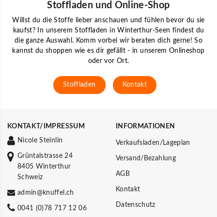
Stoffladen und Online-Shop
Willst du die Stoffe lieber anschauen und fühlen bevor du sie
kaufst? In unserem Stoffladen in Winterthur-Seen findest du
die ganze Auswahl. Komm vorbei wir beraten dich gerne! So
kannst du shoppen wie es dir gefällt - in unserem Onlineshop
oder vor Ort.
Stoffladen
Kontakt
KONTAKT/IMPRESSUM
INFORMATIONEN
Nicole Steinlin
Verkaufsladen/Lageplan
Grüntalstrasse 24
Versand/Bezahlung
8405 Winterthur
AGB
Schweiz
Kontakt
admin@knuffel.ch
Datenschutz
0041 (0)78 717 12 06