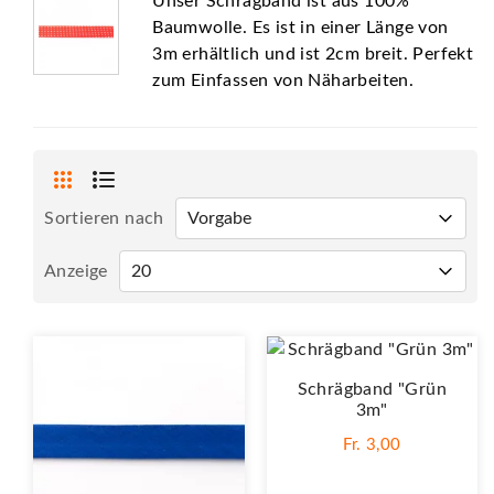
Unser Schrägband ist aus 100%
Baumwolle. Es ist in einer Länge von
3m erhältlich und ist 2cm breit. Perfekt
zum Einfassen von Näharbeiten.
Sortieren nach
Anzeige
Schrägband "Grün
3m"
Fr. 3,00