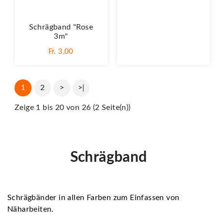
Schrägband "Rose
3m"
Fr. 3,00
1
2
>
>|
Zeige 1 bis 20 von 26 (2 Seite(n))
Schrägband
Schrägbänder in allen Farben zum Einfassen von
Näharbeiten.