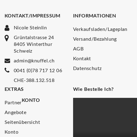
KONTAKT/IMPRESSUM
INFORMATIONEN
Nicole Steinlin
Verkaufsladen/Lageplan
Grüntalstrasse 24
Versand/Bezahlung
8405 Winterthur
AGB
Schweiz
Kontakt
admin@knuffel.ch
Datenschutz
0041 (0)78 717 12 06
CHE-388.132.518
EXTRAS
Wie Bestelle Ich?
KONTO
Partner
Angebote
Seitenübersicht
Konto