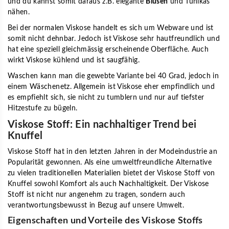
und du kannst somit daraus z.B. elegante
Blusen
und Tunikas
nähen.
Bei der normalen Viskose handelt es sich um Webware und ist
somit nicht dehnbar. Jedoch ist Viskose sehr hautfreundlich und
hat eine speziell gleichmässig erscheinende Oberfläche. Auch
wirkt Viskose kühlend und ist saugfähig.
Waschen kann man die gewebte Variante bei 40 Grad, jedoch in
einem Wäschenetz. Allgemein ist Viskose eher empfindlich und
es empfiehlt sich, sie nicht zu tumblern und nur auf tiefster
Hitzestufe zu bügeln.
Viskose Stoff: Ein nachhaltiger Trend bei
Knuffel
Viskose Stoff hat in den letzten Jahren in der Modeindustrie an
Popularität gewonnen. Als eine umweltfreundliche Alternative
zu vielen traditionellen Materialien bietet der Viskose Stoff von
Knuffel sowohl Komfort als auch Nachhaltigkeit. Der Viskose
Stoff ist nicht nur angenehm zu tragen, sondern auch
verantwortungsbewusst in Bezug auf unsere Umwelt.
Eigenschaften und Vorteile des Viskose Stoffs