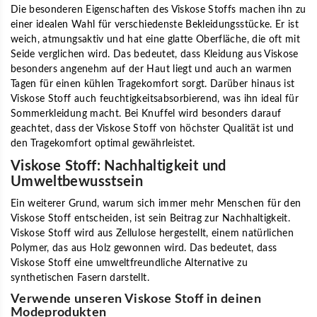
Die besonderen Eigenschaften des Viskose Stoffs machen ihn zu
einer idealen Wahl für verschiedenste Bekleidungsstücke. Er ist
weich, atmungsaktiv und hat eine glatte Oberfläche, die oft mit
Seide verglichen wird. Das bedeutet, dass Kleidung aus Viskose
besonders angenehm auf der Haut liegt und auch an warmen
Tagen für einen kühlen Tragekomfort sorgt. Darüber hinaus ist
Viskose Stoff auch feuchtigkeitsabsorbierend, was ihn ideal für
Sommerkleidung macht. Bei Knuffel wird besonders darauf
geachtet, dass der Viskose Stoff von höchster Qualität ist und
den Tragekomfort optimal gewährleistet.
Viskose Stoff: Nachhaltigkeit und
Umweltbewusstsein
Ein weiterer Grund, warum sich immer mehr Menschen für den
Viskose Stoff entscheiden, ist sein Beitrag zur Nachhaltigkeit.
Viskose Stoff wird aus Zellulose hergestellt, einem natürlichen
Polymer, das aus Holz gewonnen wird. Das bedeutet, dass
Viskose Stoff eine umweltfreundliche Alternative zu
synthetischen Fasern darstellt.
Verwende unseren Viskose Stoff in deinen
Modeprodukten