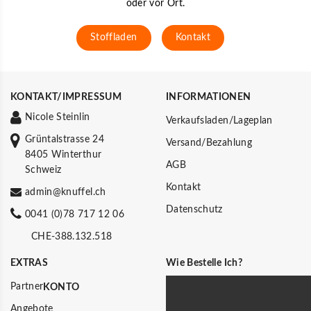
oder vor Ort.
Stoffladen
Kontakt
KONTAKT/IMPRESSUM
INFORMATIONEN
Nicole Steinlin
Verkaufsladen/Lageplan
Grüntalstrasse 24
Versand/Bezahlung
8405 Winterthur
AGB
Schweiz
Kontakt
admin@knuffel.ch
Datenschutz
0041 (0)78 717 12 06
CHE-388.132.518
EXTRAS
Wie Bestelle Ich?
Partner
KONTO
Angebote