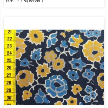
Preis (Fr. 1.70) bezieht s..