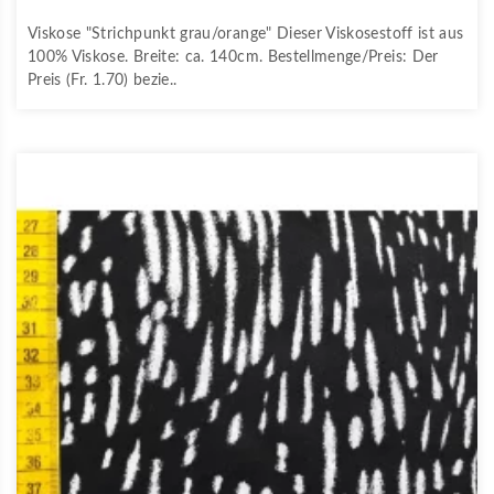
Viskose "Strichpunkt grau/orange" Dieser Viskosestoff ist aus
100% Viskose. Breite: ca. 140cm. Bestellmenge/Preis: Der
Preis (Fr. 1.70) bezie..