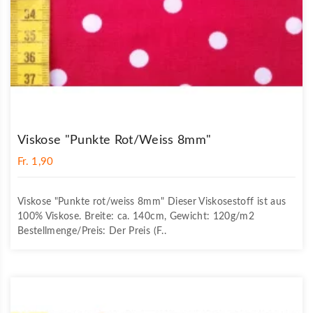
Viskose "Punkte Rot/weiss 8mm"
Fr. 1,90
Viskose "Punkte rot/weiss 8mm" Dieser Viskosestoff ist aus
100% Viskose. Breite: ca. 140cm, Gewicht: 120g/m2
Bestellmenge/Preis: Der Preis (F..