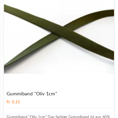
Gummiband "Oliv 1cm"
Fr. 0,15
Gummiband "Oliv 1cm" Das farbige Gummiband ist aus 60%