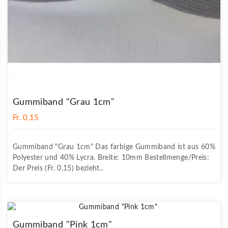
Gummiband "Grau 1cm"
Fr. 0,15
Gummiband "Grau 1cm" Das farbige Gummiband ist aus 60%
Polyester und 40% Lycra. Breite: 10mm Bestellmenge/Preis:
Der Preis (Fr. 0.15) bezieht..
Gummiband "Pink 1cm"