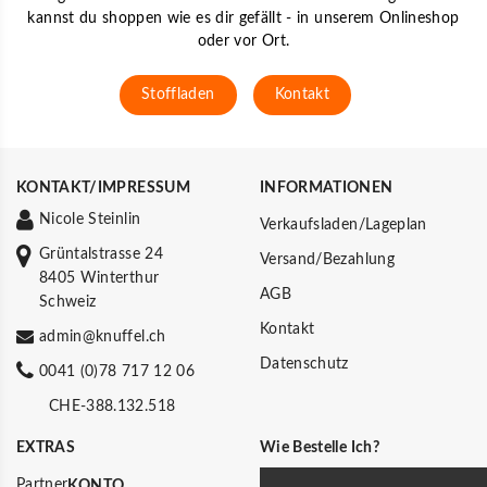
kannst du shoppen wie es dir gefällt - in unserem Onlineshop
oder vor Ort.
Stoffladen
Kontakt
KONTAKT/IMPRESSUM
INFORMATIONEN
Nicole Steinlin
Verkaufsladen/Lageplan
Grüntalstrasse 24
Versand/Bezahlung
8405 Winterthur
AGB
Schweiz
Kontakt
admin@knuffel.ch
Datenschutz
0041 (0)78 717 12 06
CHE-388.132.518
EXTRAS
Wie Bestelle Ich?
Partner
KONTO