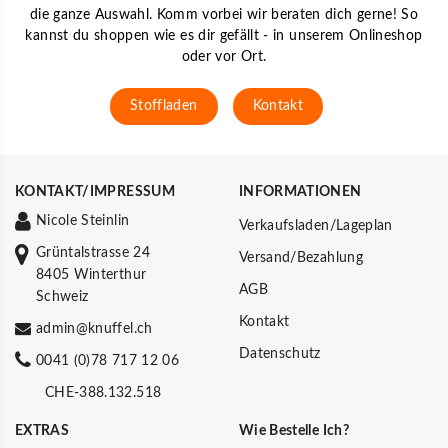
die ganze Auswahl. Komm vorbei wir beraten dich gerne! So
kannst du shoppen wie es dir gefällt - in unserem Onlineshop
oder vor Ort.
Stoffladen
Kontakt
KONTAKT/IMPRESSUM
INFORMATIONEN
Nicole Steinlin
Verkaufsladen/Lageplan
Grüntalstrasse 24
Versand/Bezahlung
8405 Winterthur
AGB
Schweiz
Kontakt
admin@knuffel.ch
Datenschutz
0041 (0)78 717 12 06
CHE-388.132.518
EXTRAS
Wie Bestelle Ich?