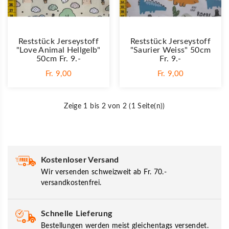
Reststück Jerseystoff
Reststück Jerseystoff
"Love Animal Hellgelb"
"Saurier Weiss" 50cm
50cm Fr. 9.-
Fr. 9.-
Fr. 9,00
Fr. 9,00
Zeige 1 bis 2 von 2 (1 Seite(n))
Kostenloser Versand
Wir versenden schweizweit ab Fr. 70.-
versandkostenfrei.
Schnelle Lieferung
Bestellungen werden meist gleichentags versendet.