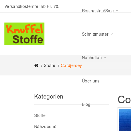
Versandkostenfrei ab Fr. 70.-
Restposten/Sale
Schnittmuster
Neuheiten
Stoffe
Cordjersey
Über uns
Co
Kategorien
Blog
Stoffe
Nähzubehör