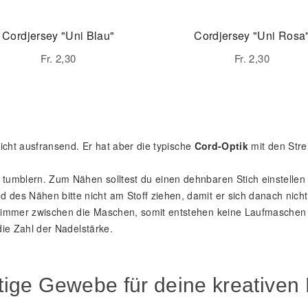
Cordjersey "Uni Blau"
Cordjersey "Uni Rosa
Fr. 2,30
Fr. 2,30
nicht ausfransend. Er hat aber die typische
Cord-Optik
mit den Strei
tumblern. Zum Nähen solltest du einen dehnbaren Stich einstellen 
des Nähen bitte nicht am Stoff ziehen, damit er sich danach nicht
t immer zwischen die Maschen, somit entstehen keine Laufmaschen i
 die Zahl der Nadelstärke.
itige Gewebe für deine kreativen 