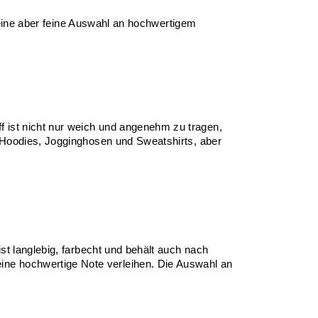
kleine aber feine Auswahl an hochwertigem 
 ist nicht nur weich und angenehm zu tragen, 
e Hoodies, Jogginghosen und Sweatshirts, aber 
st langlebig, farbecht und behält auch nach 
ne hochwertige Note verleihen. Die Auswahl an 