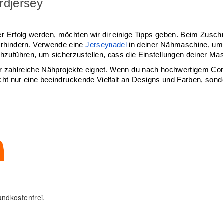
rdjersey
r Erfolg werden, möchten wir dir einige Tipps geben. Beim Zuschnit
rhindern. Verwende eine 
Jerseynadel
 in deiner Nähmaschine, um 
zuführen, um sicherzustellen, dass die Einstellungen deiner Masc
 für zahlreiche Nähprojekte eignet. Wenn du nach hochwertigem Cord
icht nur eine beeindruckende Vielfalt an Designs und Farben, sonde
andkostenfrei.