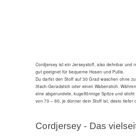
Cordjersey ist ein Jerseystoff, also dehnbar und 
gut geeignet für bequeme Hosen und Pullis.
Du darfst den Stoff auf 30 Grad waschen ohne zu 
3fach-Geradstich oder einen Wabenstich. Während 
eine abgerundete, kugelförmige Spitze und stich
von 70 – 90, je dünner dein Stoff ist, desto tiefer
Cordjersey - Das vielse