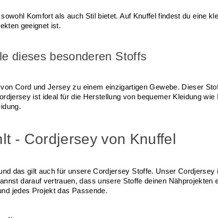
er sowohl Komfort als auch Stil bietet. Auf Knuffel findest du eine 
ekten geeignet ist.
le dieses besonderen Stoffs
 von Cord und Jersey zu einem einzigartigen Gewebe. Dieser Stoff
Cordjersey ist ideal für die Herstellung von bequemer Kleidung wi
eidung.
lt - Cordjersey von Knuffel 
und das gilt auch für unsere Cordjersey Stoffe. Unser Cordjersey i
st darauf vertrauen, dass unsere Stoffe deinen Nähprojekten ei
und jedes Projekt das Passende.