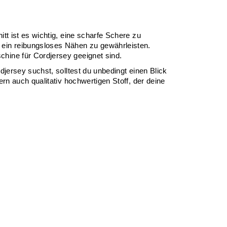
t ist es wichtig, eine scharfe Schere zu 
ein reibungsloses Nähen zu gewährleisten. 
hine für Cordjersey geeignet sind.
jersey suchst, solltest du unbedingt einen Blick 
rn auch qualitativ hochwertigen Stoff, der deine 