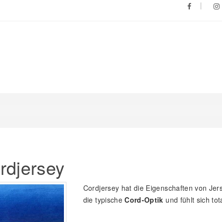
rdjersey
Cordjersey hat die Eigenschaften von Jers
die typische
Cord-Optik
und fühlt sich t