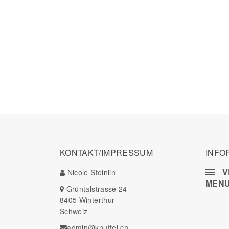
KONTAKT/IMPRESSUM
INFO
V
Nicole Steinlin
MEN
Grüntalstrasse 24
8405 Winterthur
Schweiz
admin@knuffel.ch