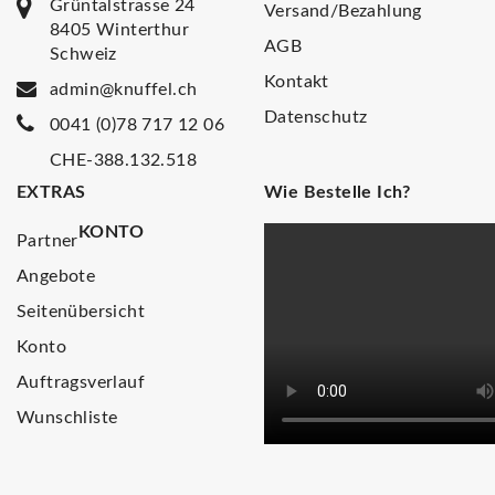
Grüntalstrasse 24
Versand/Bezahlung
8405 Winterthur
AGB
Schweiz
Kontakt
admin@knuffel.ch
Datenschutz
0041 (0)78 717 12 06
CHE-388.132.518
EXTRAS
Wie Bestelle Ich?
KONTO
Partner
Angebote
Seitenübersicht
Konto
Auftragsverlauf
Wunschliste