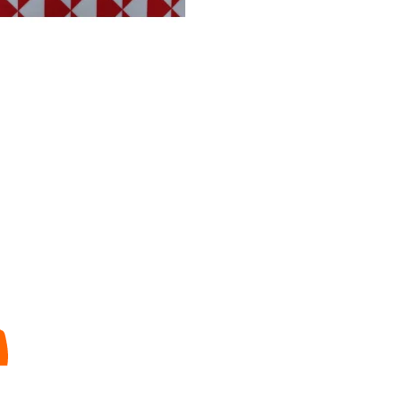
Sale von beschichteten Stoffe