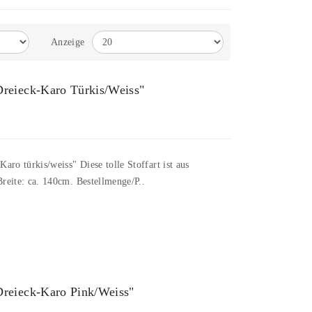
Anzeige
reieck-Karo Türkis/weiss"
ro türkis/weiss" Diese tolle Stoffart ist aus
reite: ca. 140cm. Bestellmenge/P..
Dreieck-Karo Pink/weiss"