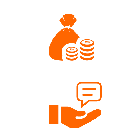
Wir führen eine hochwertige Sortimentsauswahl
Faire Preise
Nähen soll für jedes Budget möglich sein.
Persönliche Beratung