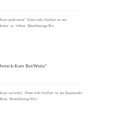
aro pink/weiss" Diese tolle Stoffart ist aus
reite: ca. 140cm. Bestellmenge/Pre..
Dreieck-Karo Rot/weiss"
aro rot/weiss" Diese tolle Stoffart ist aus Baumwolle
140cm. Bestellmenge/Prei..