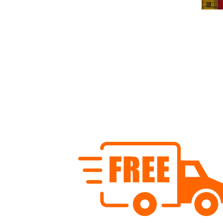
Ausverkauf von beschichteten Stoffen